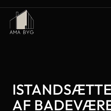
ISTANDSÆTTE
AF BADEVÆR