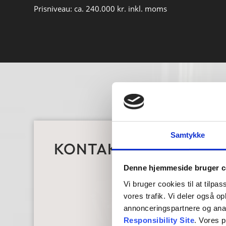
Prisniveau: ca. 240.000 kr. inkl. moms
Samtykke
KONTAKT OS
Denne hjemmeside bruger c
Vi bruger cookies til at tilpas
vores trafik. Vi deler også 
annonceringspartnere og ana
Responsibility Site
. Vores 