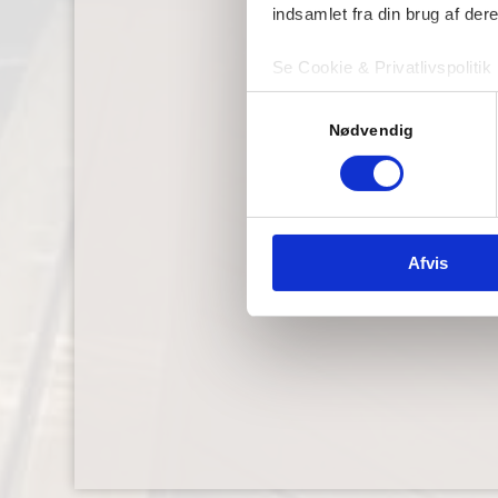
indsamlet fra din brug af dere
Se Cookie & Privatlivspolitik
Samtykkevalg
Nødvendig
Afvis