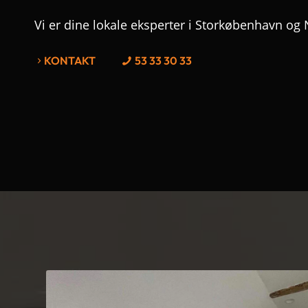
Vi er dine lokale eksperter i Storkøbenhavn og
KONTAKT
53 33 30 33