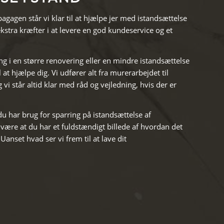
agagen står vi klar til at hjælpe jer med istandsættelse
kstra kræfter i at levere en god kundeservice og et
g i en større renovering eller en mindre istandsættelse
l at hjælpe dig. Vi udfører alt fra murerarbejdet til
g vi står altid klar med råd og vejledning, hvis der er
 du har brug for sparring på istandsættelse af
være at du har et fuldstændigt billede af hvordan det
 Uanset hvad ser vi frem til at lave dit