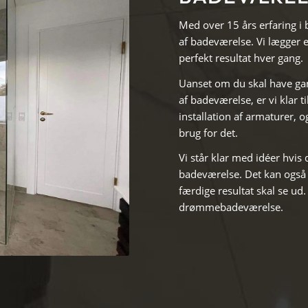
Med over 15 års erfaring i b
af badeværelse. Vi lægger e
perfekt resultat hver gang.
Uanset om du skal have gan
af badeværelse, er vi klar ti
installation af armaturer, o
brug for det.
Vi står klar med idéer hvis
badeværelse. Det kan også 
færdige resultat skal se ud.
drømmebadeværelse.