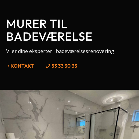
MURER TIL
BADEVÆRELSE
Vi er dine eksperter i badeværelsesrenovering
KONTAKT
53 33 30 33