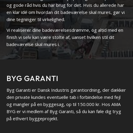
og gode råd hvis du har brug for det. Hvis du allerede har
en klar idé om hvordan dit badeværelse skal mures, gør vi
dine tegninger til virkelighed.
Vi realiserer dine badeværelsesdrømme, og altid med en
finish vi selv kan være stolte af, uanset hvilken stil dit
badeværelse skal mures i.
BYG GARANTI
Byg Garanti er Dansk Industris garantiordning, der dækker
den private kundes eventuelle tab i forbindelse med fejl
og mangler på en byggesag, op til 150.000 kr. Hos AMA
BYG er vi medlem af Byg Garanti, så du kan føle dig tryg
på ethvert byggeprojekt.