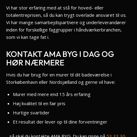
Vi har stor erfaring med at stå for hoved- eller
totalentreprisen, så du kan trygt overlade ansvaret til os.
Vi har mange samarbejdspartnere og underleverandører
inden for forskellige faggrupper i håndværkerbranchen,
som vi kan tage fat i.
KONTAKT AMA BYG I DAG OG
HØR NÆRMERE
Hvis du har brug for en murer til dit badeværelse i
Storkøbenhavn eller Nordsjælland og gerne vil have:
Murer med mere end 15 års erfaring
Høj kvalitet til en fair pris
Hurtige svartider
Et resultat der lever op til dine forventninger
…så skal du kontakte AMA BYG. Du kan ringe på
53 33 30