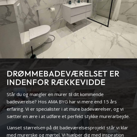
DRØMMEBADE­VÆRELSET ER
INDENFOR RÆKKEVIDDE
Står du og mangler en murer til dit kommende
badeværelse? Hos AMA BYG har vi mere end 15 års
erfaring. Vi er specialister i at mure badeværelser, og vi
sætter en ære i at udføre et perfekt stykke murerarbejde.
Uanset størrelsen på dit badeværelsesprojekt står vi klar
med murerske og mørtel. Vi hjælper dig med inspiration